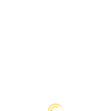
- Dec 23, 2025
Blog
E-pénztárcák kaszinókban: Így könnyítsd
meg
Categories